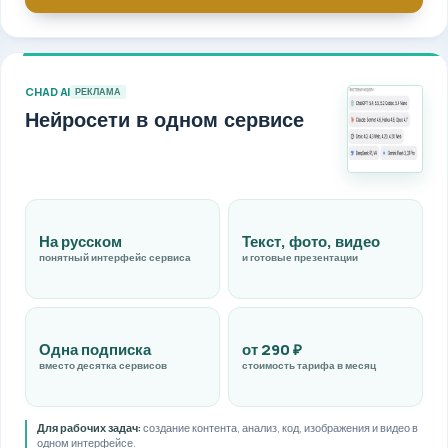
CHAD AI
РЕКЛАМА
Нейросети в одном сервисе
На русском
Текст, фото, видео
понятный интерфейс сервиса
и готовые презентации
Одна подписка
от 290 ₽
вместо десятка сервисов
стоимость тарифа в месяц
Для рабочих задач:
создание контента, анализ, код, изображения и видео в
одном интерфейсе.