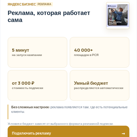
ЯНДЕКС БИЗНЕС
РЕКЛАМА
Реклама, которая работает
сама
5 минут
40 000+
на запуск кампании
площадок в РСЯ
от 3 000 ₽
Умный бюджет
стоимость подписки
распределяется автоматически
Без сложных настроек:
реклама появляется там, где есть потенциальные
клиенты.
Условия и бюджет зависят от выбранного формата рекламной подписки.
→
Подключить рекламу