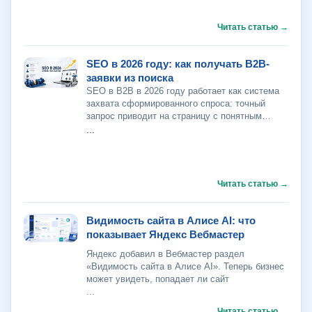
SEO в 2026 году: как получать B2B-
заявки из поиска
SEO в B2B в 2026 году работает как система
захвата сформированного спроса: точный
запрос приводит на страницу с понятным
подбором, доказательствами и
...
Видимость сайта в Алисе AI: что
показывает Яндекс Вебмастер
Яндекс добавил в Вебмастер раздел
«Видимость сайта в Алисе AI». Теперь бизнес
может увидеть, попадает ли сайт
...