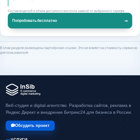
Состав моделей и объём доступного контента зависят от выбранного тарифа.
→
Попробовать бесплатно
В этом разделе размещены партнёрские ссылки. Это не влияет на стоимость сервисов
для пользователя.
Веб-студия и digital-агентство. Разработка сайтов, реклама в
Яндекс Директ и внедрение Битрикс24 для бизнеса в России.
Обсудить проект
УСЛУГИ