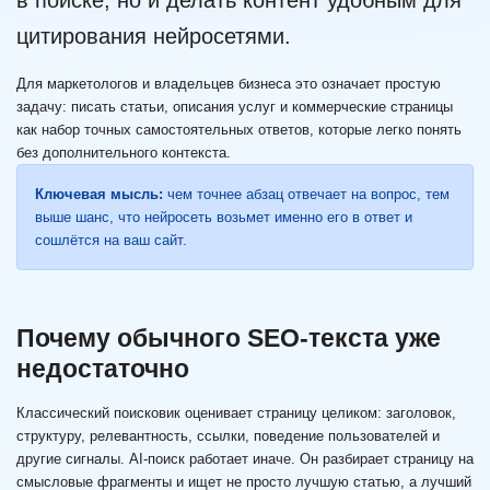
в поиске, но и делать контент удобным для
цитирования нейросетями.
Для маркетологов и владельцев бизнеса это означает простую
задачу: писать статьи, описания услуг и коммерческие страницы
как набор точных самостоятельных ответов, которые легко понять
без дополнительного контекста.
Ключевая мысль:
чем точнее абзац отвечает на вопрос, тем
выше шанс, что нейросеть возьмет именно его в ответ и
сошлётся на ваш сайт.
Почему обычного SEO-текста уже
недостаточно
Классический поисковик оценивает страницу целиком: заголовок,
структуру, релевантность, ссылки, поведение пользователей и
другие сигналы. AI-поиск работает иначе. Он разбирает страницу на
смысловые фрагменты и ищет не просто лучшую статью, а лучший