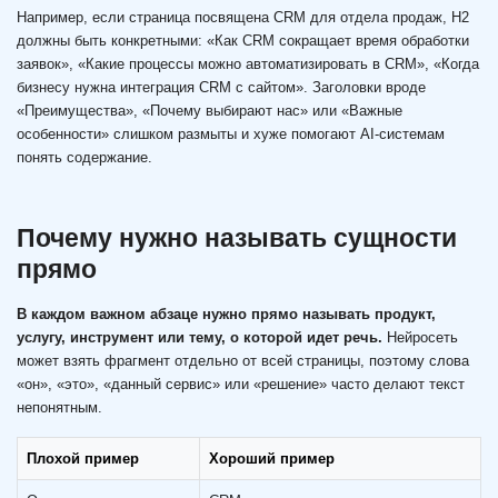
Например, если страница посвящена CRM для отдела продаж, H2
должны быть конкретными: «Как CRM сокращает время обработки
заявок», «Какие процессы можно автоматизировать в CRM», «Когда
бизнесу нужна интеграция CRM с сайтом». Заголовки вроде
«Преимущества», «Почему выбирают нас» или «Важные
особенности» слишком размыты и хуже помогают AI-системам
понять содержание.
Почему нужно называть сущности
прямо
В каждом важном абзаце нужно прямо называть продукт,
услугу, инструмент или тему, о которой идет речь.
Нейросеть
может взять фрагмент отдельно от всей страницы, поэтому слова
«он», «это», «данный сервис» или «решение» часто делают текст
непонятным.
Плохой пример
Хороший пример