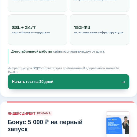
SSL + 24/7
152‑ФЗ
сертификат и поддержка
аттестованная инфраструктура
Для стабильной работы:
сайты изолированы друг от друга.
Инфраструктура Beget соответствует требованиям Федерального закона №
152‑ФЗ.
→
Начать тест на 30 дней
ЯНДЕКС ДИРЕКТ
РЕКЛАМА
Бонус 5 000 ₽ на первый
запуск