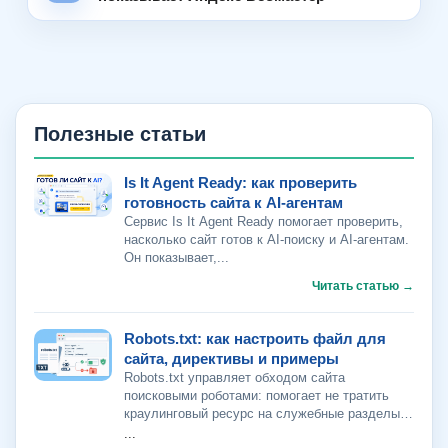
Полезные статьи
Is It Agent Ready: как проверить
готовность сайта к AI-агентам
Сервис Is It Agent Ready помогает проверить,
насколько сайт готов к AI-поиску и AI-агентам.
Он показывает,...
Robots.txt: как настроить файл для
сайта, директивы и примеры
Robots.txt управляет обходом сайта
поисковыми роботами: помогает не тратить
краулинговый ресурс на служебные разделы,
фильтры и дубли
...