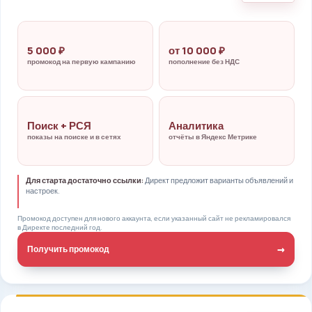
5 000 ₽
от 10 000 ₽
промокод на первую кампанию
пополнение без НДС
Поиск + РСЯ
Аналитика
показы на поиске и в сетях
отчёты в Яндекс Метрике
Для старта достаточно ссылки:
Директ предложит варианты объявлений и
настроек.
Промокод доступен для нового аккаунта, если указанный сайт не рекламировался
в Директе последний год.
→
Получить промокод