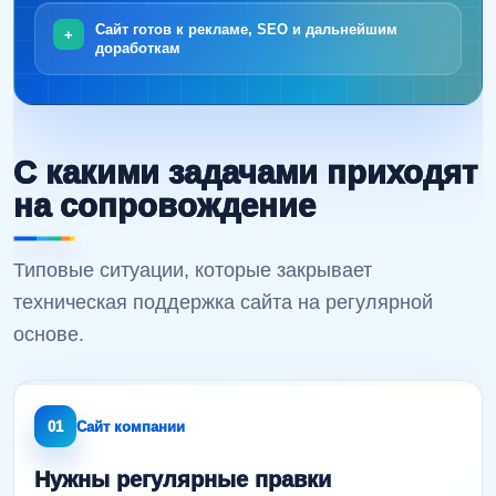
Сайт готов к рекламе, SEO и дальнейшим
доработкам
С какими задачами приходят
на сопровождение
Типовые ситуации, которые закрывает
техническая поддержка сайта на регулярной
основе.
01
Сайт компании
Нужны регулярные правки