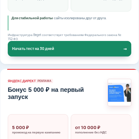
Для стабильной работы:
сайты изолированы друг от друга.
Инфраструктура Beget соответствует требованиям Федерального закона №
152‑ФЗ.
→
Начать тест на 30 дней
ЯНДЕКС ДИРЕКТ
РЕКЛАМА
Бонус 5 000 ₽ на первый
запуск
5 000 ₽
от 10 000 ₽
промокод на первую кампанию
пополнение без НДС